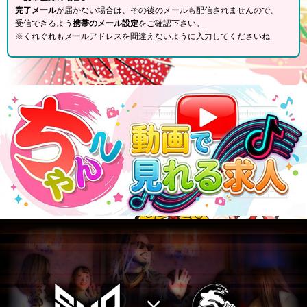
完了メール
が届かない場合は、その後のメールも配信されませんので、
受信できるよう
携帯のメール設定
をご確認下さい。
※くれぐれもメールアドレスを間違えないように入力してくださいね